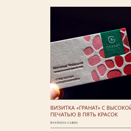
ВИЗИТКА «ГРАНАТ» С ВЫСОКО
ПЕЧАТЬЮ В ПЯТЬ КРАСОК
BUSINESS-CARDS