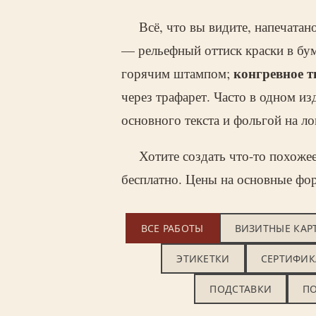
Всё, что вы видите, напечата
— рельефный оттиск краски в бу
конгревное т
горячим штампом;
через трафарет. Часто в одном и
основного текста и фольгой на ло
Хотите создать что-то похоже
бесплатно. Цены на основные фо
ВСЕ РАБОТЫ
ВИЗИТНЫЕ КАР
ЭТИКЕТКИ
СЕРТИФИК
ПОДСТАВКИ
П