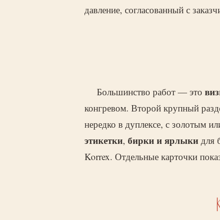
давление, согласованный с заказ
виз
Большинство работ — это
конгревом. Второй крупный раз
нередко в дуплексе, с золотым и
этикетки
бирки и ярлыки
,
для 
Korrex. Отдельные карточки пок