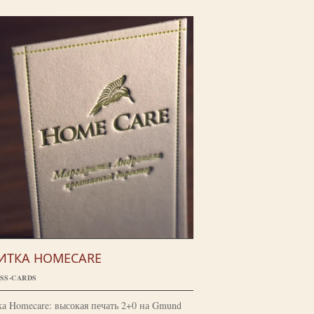
ИТКА HOMECARE
SS-CARDS
а Homecare: высокая печать 2+0 на Gmund