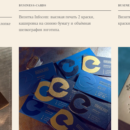
BUSINESS-CARDS
BUSINE
Визитка Infocom: высокая печать 2 краски,
Визитк
кашировка на синюю бумагу и объёмная
краски
хлопке
шелкография логотипа.