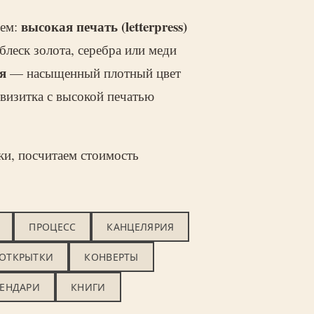
высокая печать (letterpress)
ием:
леск золота, серебра или меди
я
— насыщенный плотный цвет
 визитка с высокой печатью
и, посчитаем стоимость
ПРОЦЕСС
КАНЦЕЛЯРИЯ
 ОТКРЫТКИ
КОНВЕРТЫ
ЕНДАРИ
КНИГИ