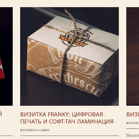
Й
ВИЗИТКА FRANKY: ЦИФРОВАЯ
ВИЗ
ПЕЧАТЬ И СОФТ-ТАЧ ЛАМИНАЦИЯ
BUSINE
BUSINESS-CARDS
Визитк