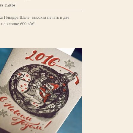
SS-CARDS
а Ильдара Шале: высокая печать в две
 на хлопке 600 г/м².