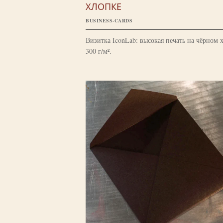
ХЛОПКЕ
BUSINESS-CARDS
Визитка IconLab: высокая печать на чёрном 
300 г/м².