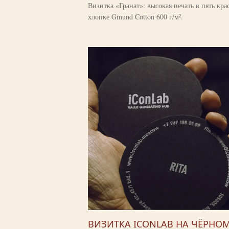
Визитка «Гранат»: высокая печать в пять кра
хлопке Gmund Cotton 600 г/м².
ВИЗИТКА ICONLAB НА ЧЁРНО