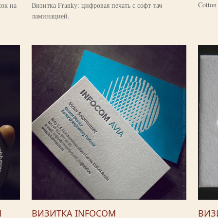
Cotton 
сок на
Визитка Franky: цифровая печать с софт-тач
ламинацией.
М
ВИЗИТКА INFOCOM
ВИЗ