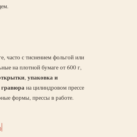
цем.
е, часто с тиснением фольгой или
ьные на плотной бумаге от 600 г,
открытки
упаковка и
,
гравюра
и
на цилиндровом прессе
ные формы, прессы в работе.
Ы