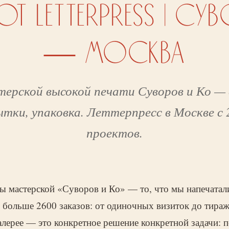
БОТ LETTERPRESS | С
— МОСКВА
терской высокой печати Суворов и Ко — 
тки, упаковка. Леттерпресс в Москве с 2
проектов.
ы мастерской «Суворов и Ко» — то, что мы напечатали 
больше 2600 заказов: от одиночных визиток до тираж
лерее — это конкретное решение конкретной задачи: п