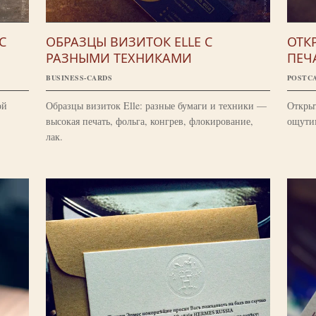
С
ОБРАЗЦЫ ВИЗИТОК ELLE С
ОТК
РАЗНЫМИ ТЕХНИКАМИ
ПЕЧ
BUSINESS-CARDS
POSTC
ой
Образцы визиток Elle: разные бумаги и техники —
Открыт
высокая печать, фольга, конгрев, флокирование,
ощути
лак.