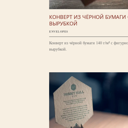
КОНВЕРТ ИЗ ЧЁРНОЙ БУМАГИ 
ВЫРУБКОЙ
ENVELOPES
Конверт из чёрной бумаги 140 г/м² с фигурн
вырубкой.