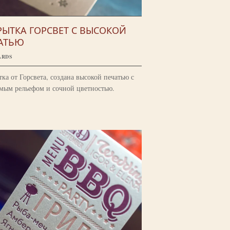
РЫТКА ГОРСВЕТ С ВЫСОКОЙ
АТЬЮ
ARDS
ка от Горсвета, создана высокой печатью с
мым рельефом и сочной цветностью.