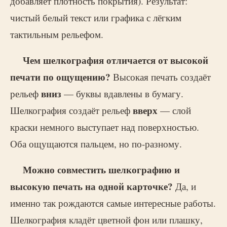
добавляет плотность покрытия). Результат:
чистый белый текст или графика с лёгким
тактильным рельефом.
Чем шелкография отличается от высокой
печати по ощущению?
Высокая печать создаёт
вниз
рельеф
— буквы вдавлены в бумагу.
вверх
Шелкография создаёт рельеф
— слой
краски немного выступает над поверхностью.
Оба ощущаются пальцем, но по-разному.
Можно совместить шелкографию и
высокую печать на одной карточке?
Да, и
именно так рождаются самые интересные работы.
Шелкография кладёт цветной фон или плашку,